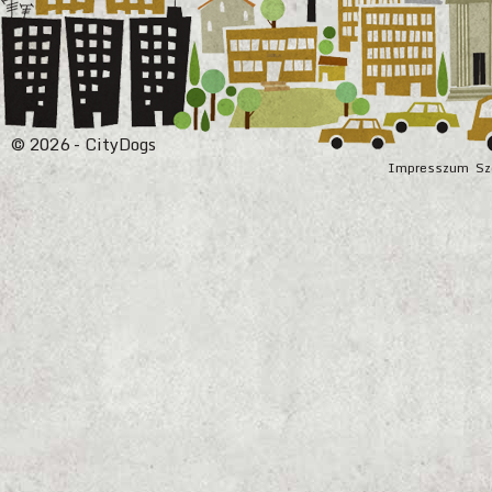
© 2026 - CityDogs
Impresszum
Sz