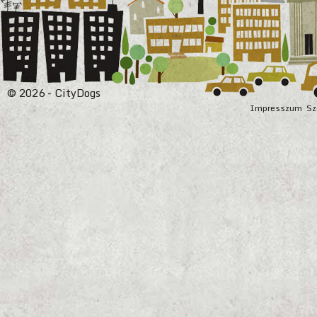
© 2026 - CityDogs
Impresszum
Sz