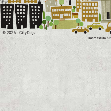
© 2026 - CityDogs
Impresszum
Sz