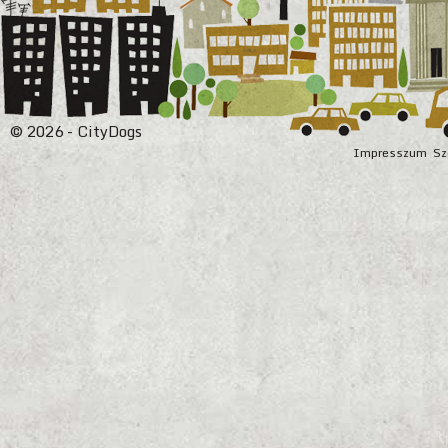
© 2026 - CityDogs
Impresszum
Sz