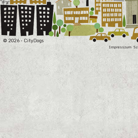
© 2026 - CityDogs
Impresszum
Sz