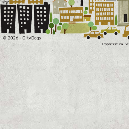
© 2026 - CityDogs
Impresszum
Sz