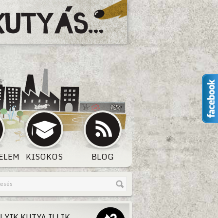
ELEM
KISOKOS
BLOG
LYIK KUTYA ILLIK