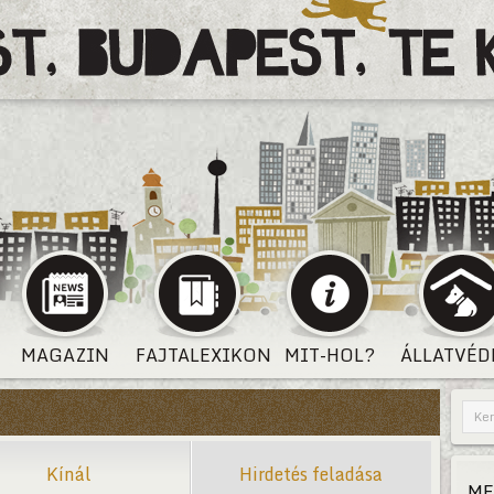
MAGAZIN
FAJTALEXIKON
MIT-HOL?
ÁLLATVÉD
Kínál
Hirdetés feladása
ME