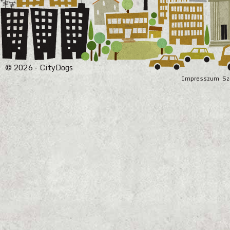
© 2026 - CityDogs
Impresszum
Sz