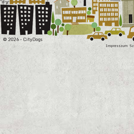
© 2026 - CityDogs
Impresszum
Sz