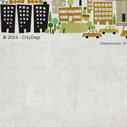
© 2026 - CityDogs
Impresszum
Sz