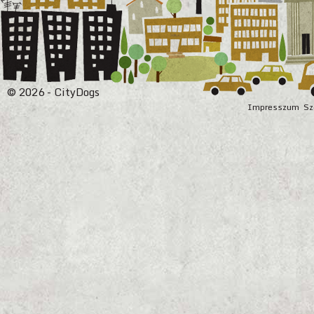
© 2026 - CityDogs
Impresszum
Sz