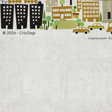
© 2026 - CityDogs
Impresszum
Sz