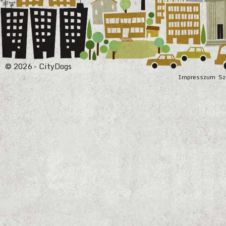
© 2026 - CityDogs
Impresszum
Sz