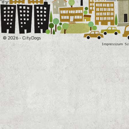
© 2026 - CityDogs
Impresszum
Sz