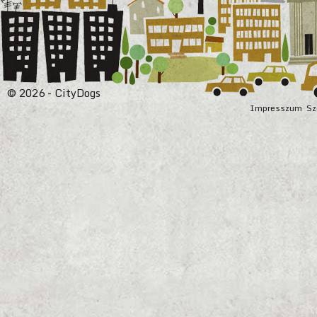
© 2026 - CityDogs
Impresszum
Sz