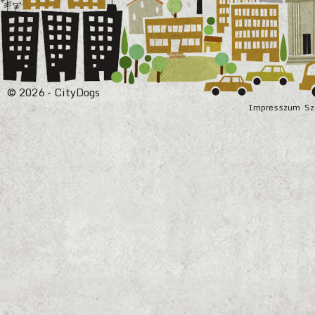
© 2026 - CityDogs
Impresszum
Sz