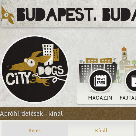
MAGAZIN
FAJTA
Apróhirdetések – kínál
Keres
Kínál