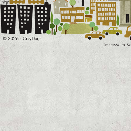
© 2026 - CityDogs
Impresszum
Sz