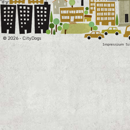
© 2026 - CityDogs
Impresszum
Sz