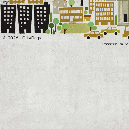
© 2026 - CityDogs
Impresszum
Sz