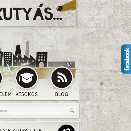
ELEM
KISOKOS
BLOG
LYIK KUTYA ILLIK