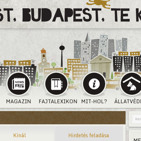
MAGAZIN
FAJTALEXIKON
MIT-HOL?
ÁLLATVÉD
Kínál
Hirdetés feladása
ME