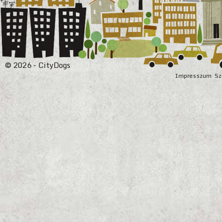
© 2026 - CityDogs
Impresszum
Sz