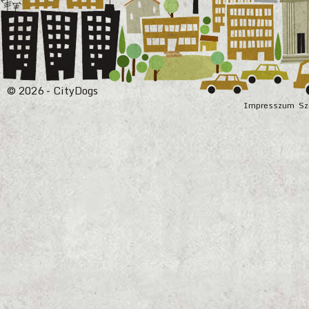
© 2026 - CityDogs
Impresszum
Sz