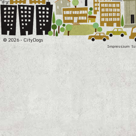
© 2026 - CityDogs
Impresszum
Sz