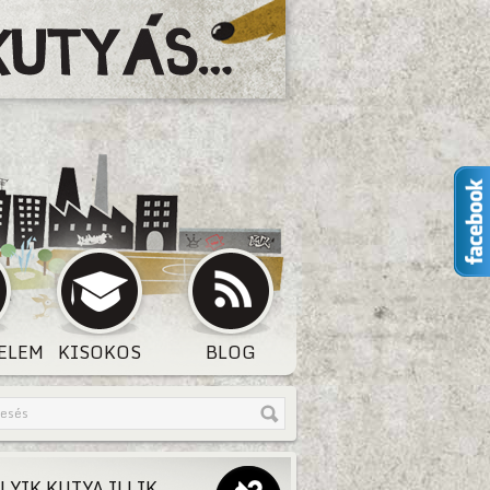
ELEM
KISOKOS
BLOG
LYIK KUTYA ILLIK