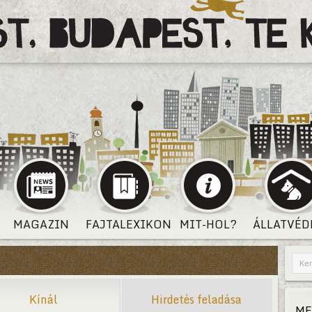
MAGAZIN
FAJTALEXIKON
MIT-HOL?
ÁLLATVÉD
Kínál
Hirdetés feladása
ME