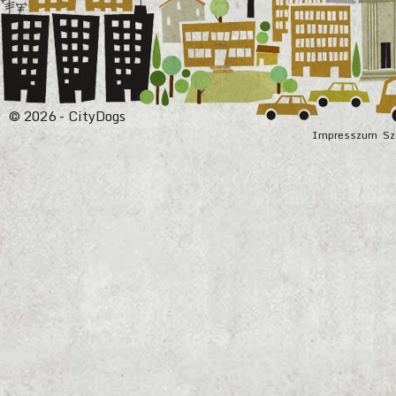
© 2026 - CityDogs
Impresszum
Sz