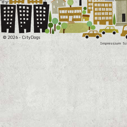
© 2026 - CityDogs
Impresszum
Sz