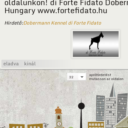
oldalunkon! di Forte Fidato Dobe
Hungary www.fortefidato.hu
Hirdető:
Dobermann Kennel di Forte Fidato
eladva
kínál
apróhirdetést
32
mutasson az oldalon