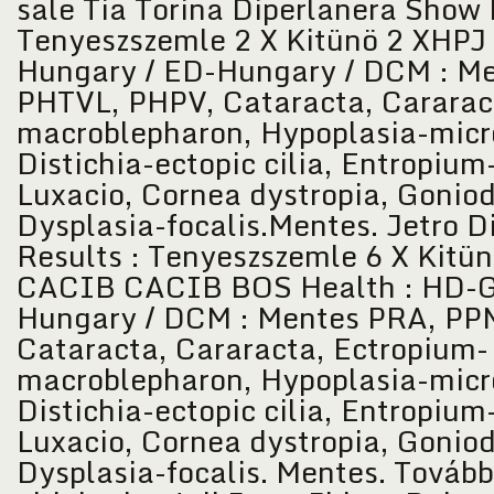
sale Tia Torina Diperlanera Show 
Tenyeszszemle 2 X Kitünö 2 XHPJ 
Hungary / ED-Hungary / DCM : M
PHTVL, PHPV, Cataracta, Cararac
macroblepharon, Hypoplasia-micro
Distichia-ectopic cilia, Entropium-
Luxacio, Cornea dystropia, Goniod
Dysplasia-focalis.Mentes. Jetro 
Results : Tenyeszszemle 6 X Kitü
CACIB CACIB BOS Health : HD-G
Hungary / DCM : Mentes PRA, PP
Cataracta, Cararacta, Ectropium-
macroblepharon, Hypoplasia-micro
Distichia-ectopic cilia, Entropium-
Luxacio, Cornea dystropia, Goniod
Dysplasia-focalis. Mentes. Tovább