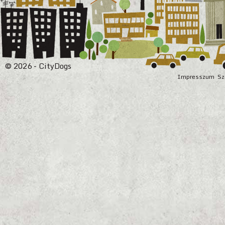
© 2026 - CityDogs
Impresszum
Sz