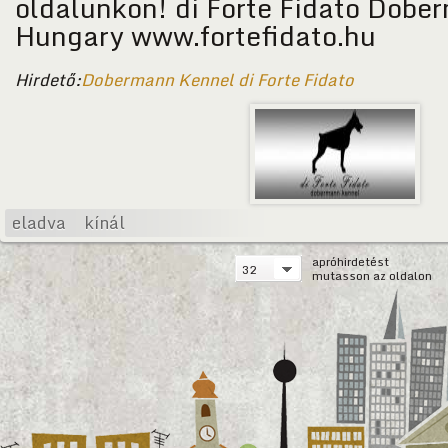
oldalunkon! di Forte Fidato Dobe
Hungary www.fortefidato.hu
Hirdető:
Dobermann Kennel di Forte Fidato
eladva
kínál
apróhirdetést
32
mutasson az oldalon