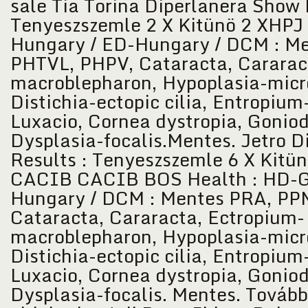
sale Tia Torina Diperlanera Show 
Tenyeszszemle 2 X Kitünö 2 XHPJ 
Hungary / ED-Hungary / DCM : M
PHTVL, PHPV, Cataracta, Cararac
macroblepharon, Hypoplasia-micro
Distichia-ectopic cilia, Entropium-
Luxacio, Cornea dystropia, Goniod
Dysplasia-focalis.Mentes. Jetro 
Results : Tenyeszszemle 6 X Kitü
CACIB CACIB BOS Health : HD-G
Hungary / DCM : Mentes PRA, PP
Cataracta, Cararacta, Ectropium-
macroblepharon, Hypoplasia-micro
Distichia-ectopic cilia, Entropium-
Luxacio, Cornea dystropia, Goniod
Dysplasia-focalis. Mentes. Tovább