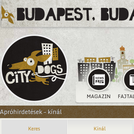
MAGAZIN
FAJTA
Apróhirdetések – kínál
Keres
Kínál