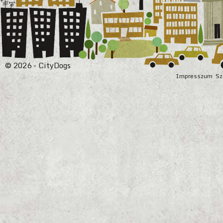
© 2026 - CityDogs
Impresszum
Sz